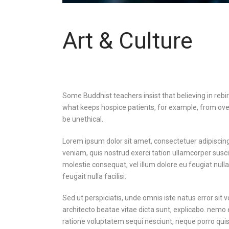
Art & Culture
Some Buddhist teachers insist that believing in rebirth
what keeps hospice patients, for example, from over
be unethical.
Lorem ipsum dolor sit amet, consectetuer adipiscin
veniam, quis nostrud exerci tation ullamcorper suscip
molestie consequat, vel illum dolore eu feugiat nulla
feugait nulla facilisi.
Sed ut perspiciatis, unde omnis iste natus error si
architecto beatae vitae dicta sunt, explicabo. nemo 
ratione voluptatem sequi nesciunt, neque porro quis