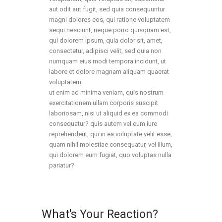
aut odit aut fugit, sed quia consequuntur
magni dolores eos, qui ratione voluptatem
sequi nesciunt, neque porro quisquam est,
qui dolorem ipsum, quia dolor sit, amet,
consectetur, adipisci velit, sed quia non
numquam eius modi tempora incidunt, ut
labore et dolore magnam aliquam quaerat
voluptatem.
ut enim ad minima veniam, quis nostrum
exercitationem ullam corporis suscipit
laboriosam, nisi ut aliquid ex ea commodi
consequatur? quis autem vel eum iure
reprehenderit, qui in ea voluptate velit esse,
quam nihil molestiae consequatur, vel illum,
qui dolorem eum fugiat, quo voluptas nulla
pariatur?
What's Your Reaction?