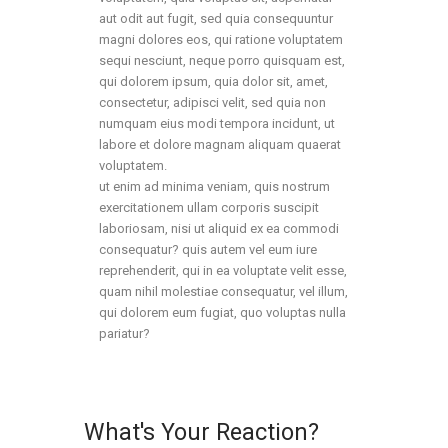
aut odit aut fugit, sed quia consequuntur
magni dolores eos, qui ratione voluptatem
sequi nesciunt, neque porro quisquam est,
qui dolorem ipsum, quia dolor sit, amet,
consectetur, adipisci velit, sed quia non
numquam eius modi tempora incidunt, ut
labore et dolore magnam aliquam quaerat
voluptatem.
ut enim ad minima veniam, quis nostrum
exercitationem ullam corporis suscipit
laboriosam, nisi ut aliquid ex ea commodi
consequatur? quis autem vel eum iure
reprehenderit, qui in ea voluptate velit esse,
quam nihil molestiae consequatur, vel illum,
qui dolorem eum fugiat, quo voluptas nulla
pariatur?
What's Your Reaction?