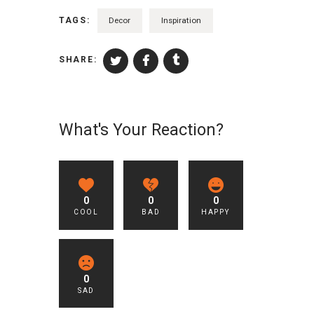
TAGS:
Decor
Inspiration
SHARE:
What's Your Reaction?
0
0
0
COOL
BAD
HAPPY
0
SAD