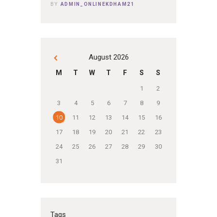
BY
ADMIN_ONLINEKDHAM21
August 2026
« Dec
M
T
W
T
F
S
S
1
2
3
4
5
6
7
8
9
10
11
12
13
14
15
16
17
18
19
20
21
22
23
24
25
26
27
28
29
30
31
Tags