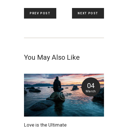
PREV POST
NEXT POST
You May Also Like
04
March
Love is the Ultimate