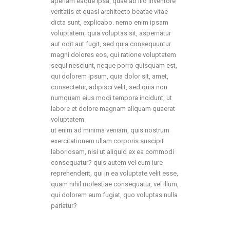
aperiam eaque ipsa, quae ab illo inventore
veritatis et quasi architecto beatae vitae
dicta sunt, explicabo. nemo enim ipsam
voluptatem, quia voluptas sit, aspernatur
aut odit aut fugit, sed quia consequuntur
magni dolores eos, qui ratione voluptatem
sequi nesciunt, neque porro quisquam est,
qui dolorem ipsum, quia dolor sit, amet,
consectetur, adipisci velit, sed quia non
numquam eius modi tempora incidunt, ut
labore et dolore magnam aliquam quaerat
voluptatem.
ut enim ad minima veniam, quis nostrum
exercitationem ullam corporis suscipit
laboriosam, nisi ut aliquid ex ea commodi
consequatur? quis autem vel eum iure
reprehenderit, qui in ea voluptate velit esse,
quam nihil molestiae consequatur, vel illum,
qui dolorem eum fugiat, quo voluptas nulla
pariatur?