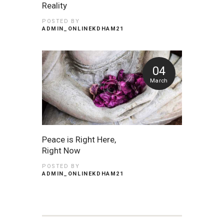
Reality
POSTED BY
ADMIN_ONLINEKDHAM21
04
March
Peace is Right Here,
Right Now
POSTED BY
ADMIN_ONLINEKDHAM21