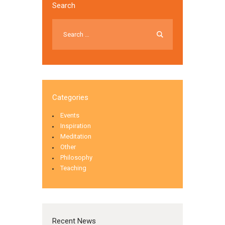
Search
Categories
Events
Inspiration
Meditation
Other
Philosophy
Teaching
Recent News