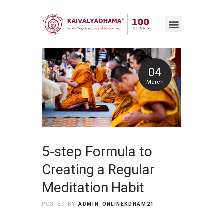
04
March
5-step Formula to
Creating a Regular
Meditation Habit
POSTED BY
ADMIN_ONLINEKDHAM21