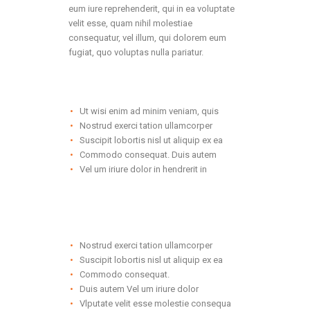
eum iure reprehenderit, qui in ea voluptate
velit esse, quam nihil molestiae
consequatur, vel illum, qui dolorem eum
fugiat, quo voluptas nulla pariatur.
Ut wisi enim ad minim veniam, quis
Nostrud exerci tation ullamcorper
Suscipit lobortis nisl ut aliquip ex ea
Commodo consequat. Duis autem
Vel um iriure dolor in hendrerit in
Nostrud exerci tation ullamcorper
Suscipit lobortis nisl ut aliquip ex ea
Commodo consequat.
Duis autem Vel um iriure dolor
Vlputate velit esse molestie consequa