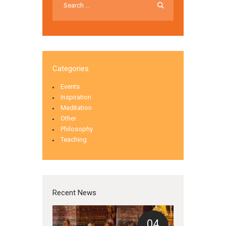
Categories
Events
Inspiration
Meditation
Other
Philosophy
Teaching
Recent News
04