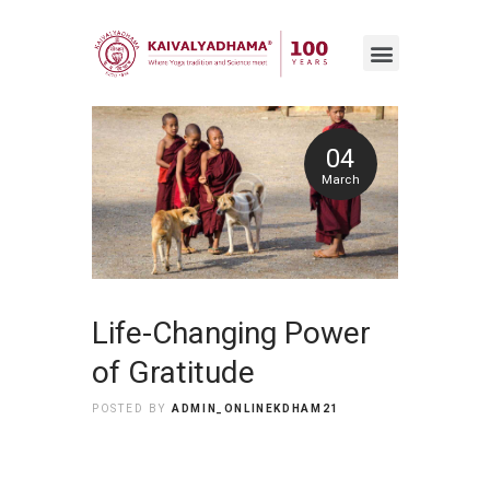
04
March
Life-Changing Power
of Gratitude
POSTED BY
ADMIN_ONLINEKDHAM21