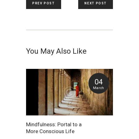
PREV POST
NEXT POST
You May Also Like
04
March
Mindfulness: Portal to a
More Conscious Life