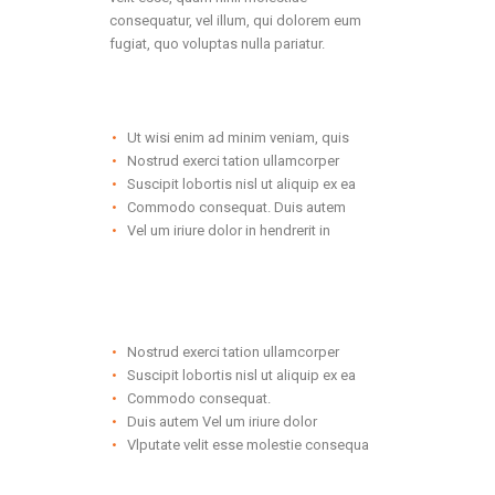
consequatur, vel illum, qui dolorem eum
fugiat, quo voluptas nulla pariatur.
Ut wisi enim ad minim veniam, quis
Nostrud exerci tation ullamcorper
Suscipit lobortis nisl ut aliquip ex ea
Commodo consequat. Duis autem
Vel um iriure dolor in hendrerit in
Nostrud exerci tation ullamcorper
Suscipit lobortis nisl ut aliquip ex ea
Commodo consequat.
Duis autem Vel um iriure dolor
Vlputate velit esse molestie consequa