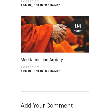
POSTED BY
ADMIN_ONLINEKDHAM21
04
March
Meditation and Anxiety
POSTED BY
ADMIN_ONLINEKDHAM21
Add Your Comment