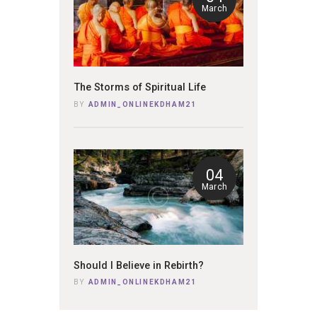
March
The Storms of Spiritual Life
BY
ADMIN_ONLINEKDHAM21
04
March
Should I Believe in Rebirth?
BY
ADMIN_ONLINEKDHAM21