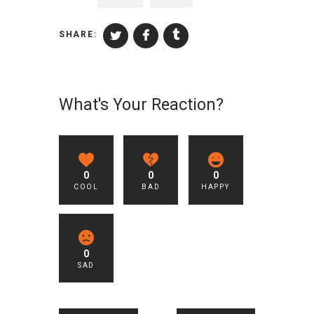
SHARE:
What's Your Reaction?
0
0
0
COOL
BAD
HAPPY
0
SAD